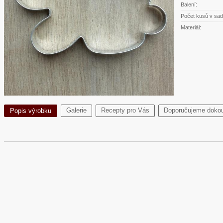
Balení:
Počet kusů v sad
Materiál:
Galerie
Recepty pro Vás
Doporučujeme dokou
Popis výrobku