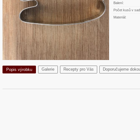
Balení:
Počet kusů v sad
Materiál:
Galerie
Recepty pro Vás
Doporučujeme dokou
Popis výrobku